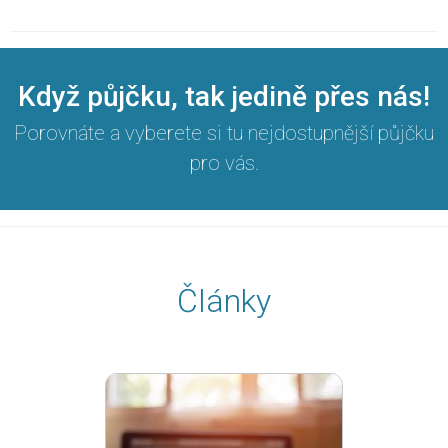
Když půjčku, tak jedině přes nás!
Porovnáte a vyberete si tu nejdostupnější půjčku
pro vás.
Články