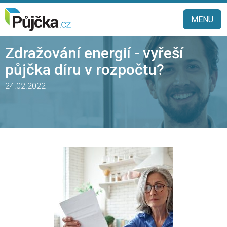
MENU
Zdražování energií - vyřeší
půjčka díru v rozpočtu?
24.02.2022