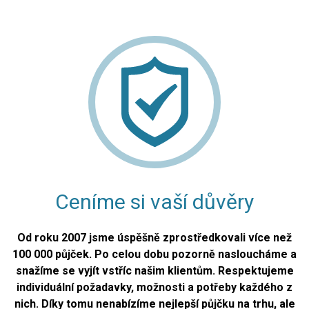
Ceníme si vaší důvěry
Od roku 2007 jsme úspěšně zprostředkovali více než
100 000 půjček. Po celou dobu pozorně nasloucháme a
snažíme se vyjít vstříc našim klientům. Respektujeme
individuální požadavky, možnosti a potřeby každého z
nich. Díky tomu nenabízíme nejlepší půjčku na trhu, ale