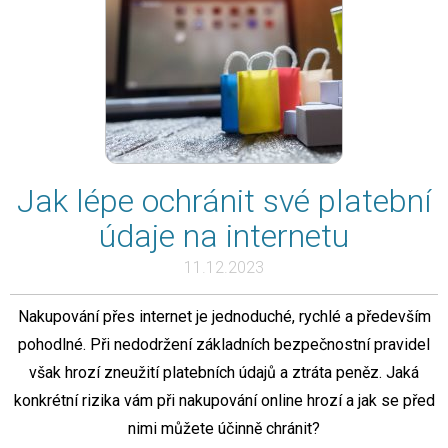
Jak lépe ochránit své platební
údaje na internetu
11.12.2023
Nakupování přes internet je jednoduché, rychlé a především
pohodlné. Při nedodržení základních bezpečnostní pravidel
však hrozí zneužití platebních údajů a ztráta peněz. Jaká
konkrétní rizika vám při nakupování online hrozí a jak se před
nimi můžete účinně chránit?