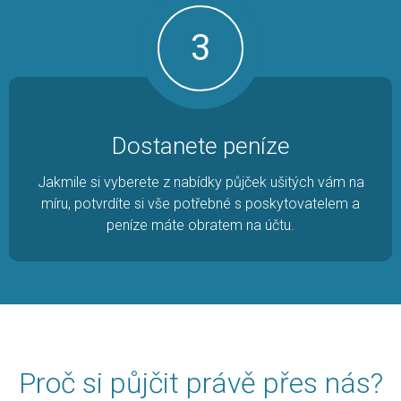
3
Dostanete peníze
Jakmile si vyberete z nabídky půjček ušitých vám na
míru, potvrdíte si vše potřebné s poskytovatelem a
peníze máte obratem na účtu.
Proč si půjčit právě přes nás?