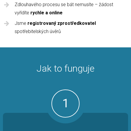
Zdlouhavého procesu se bát nemusíte – žádost
vyřídíte
rychle a online
Jsme
registrovaný zprostředkovatel
spotřebitelských úvěrů
Jak to funguje
1