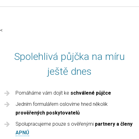
<
Spolehlivá půjčka na míru
ještě dnes
Pomáháme vám dojít ke
schválené půjčce
Jedním formulářem oslovíme hned několik
prověřených poskytovatelů
Spolupracujeme pouze s ověřenými
partnery a členy
APNÚ