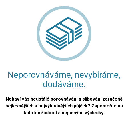
Neporovnáváme, nevybíráme,
dodáváme.
Nebaví vás neustálé porovnávání a slibování zaručeně
nejlevnějších a nejvýhodnějších půjček? Zapomeňte na
kolotoč žádostí s nejasnými výsledky.