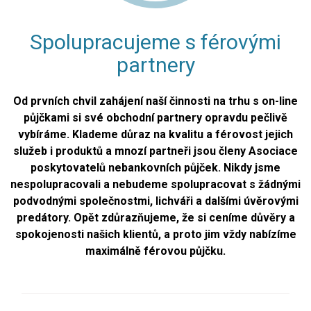
Spolupracujeme s férovými
partnery
Od prvních chvil zahájení naší činnosti na trhu s on-line
půjčkami si své obchodní partnery opravdu pečlivě
vybíráme. Klademe důraz na kvalitu a férovost jejich
služeb i produktů a mnozí partneři jsou členy Asociace
poskytovatelů nebankovních půjček. Nikdy jsme
nespolupracovali a nebudeme spolupracovat s žádnými
podvodnými společnostmi, lichváři a dalšími úvěrovými
predátory. Opět zdůrazňujeme, že si ceníme důvěry a
spokojenosti našich klientů, a proto jim vždy nabízíme
maximálně férovou půjčku.