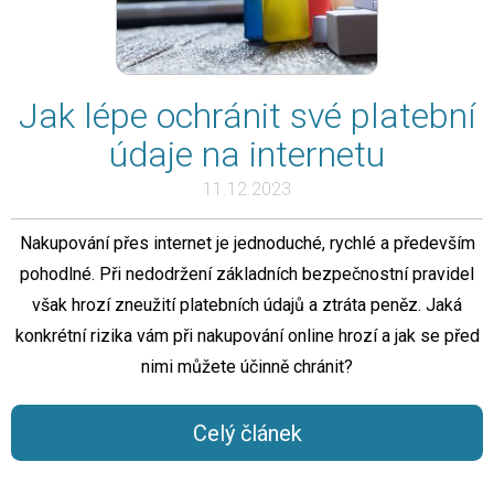
Jak lépe ochránit své platební
údaje na internetu
11.12.2023
Nakupování přes internet je jednoduché, rychlé a především
pohodlné. Při nedodržení základních bezpečnostní pravidel
však hrozí zneužití platebních údajů a ztráta peněz. Jaká
konkrétní rizika vám při nakupování online hrozí a jak se před
nimi můžete účinně chránit?
Celý článek