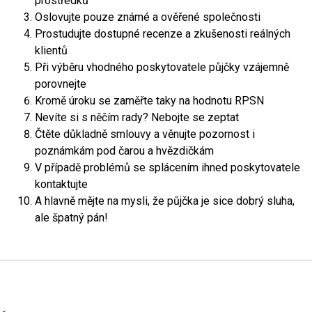
prostředků
Oslovujte pouze známé a ověřené společnosti
Prostudujte dostupné recenze a zkušenosti reálných
klientů
Při výběru vhodného poskytovatele půjčky vzájemně
porovnejte
Kromě úroku se zaměřte taky na hodnotu RPSN
Nevíte si s něčím rady? Nebojte se zeptat
Čtěte důkladně smlouvy a věnujte pozornost i
poznámkám pod čarou a hvězdičkám
V případě problémů se splácením ihned poskytovatele
kontaktujte
A hlavně mějte na mysli, že půjčka je sice dobrý sluha,
ale špatný pán!