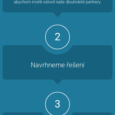
abychom mohli oslovit naše dlouholeté partnery.
2
Navrhneme řešení
3