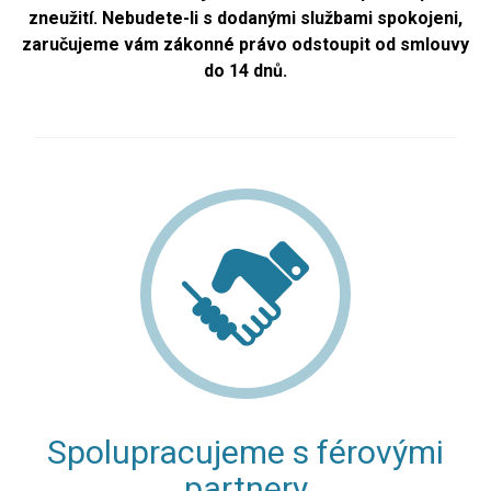
zneužití. Nebudete-li s dodanými službami spokojeni,
zaručujeme vám zákonné právo odstoupit od smlouvy
do 14 dnů.
Spolupracujeme s férovými
partnery