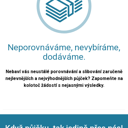
Neporovnáváme, nevybíráme,
dodáváme.
Nebaví vás neustálé porovnávání a slibování zaručeně
nejlevnějších a nejvýhodnějších půjček? Zapomeňte na
kolotoč žádostí s nejasnými výsledky.