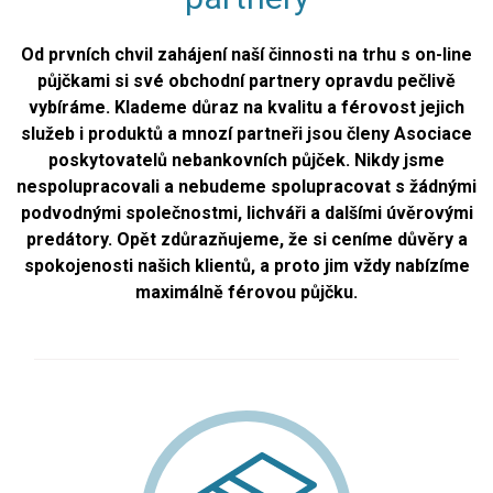
Od prvních chvil zahájení naší činnosti na trhu s on-line
půjčkami si své obchodní partnery opravdu pečlivě
vybíráme. Klademe důraz na kvalitu a férovost jejich
služeb i produktů a mnozí partneři jsou členy Asociace
poskytovatelů nebankovních půjček. Nikdy jsme
nespolupracovali a nebudeme spolupracovat s žádnými
podvodnými společnostmi, lichváři a dalšími úvěrovými
predátory. Opět zdůrazňujeme, že si ceníme důvěry a
spokojenosti našich klientů, a proto jim vždy nabízíme
maximálně férovou půjčku.