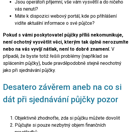
Jsou operátoři příjemní, vše vám vysvětlí a do ničeho
vás nenutí?
Máte k dispozici webový portál, kde po přihlášení
vidíte aktuální informace o své půjčce?
Pokud s vámi poskytovatel půjčky příliš nekomunikuje,
není ochotný vysvětlit věci, kterým tak úplně nerozumíte
nebo na vás vyvíjí nátlak, není to dobré znamení.
V
případě, že byste totiž řešili problémy (například se
splácením půjčky), bude pravděpodobně stejně neochotný
jako při sjednávání půjčky.
Desatero závěrem aneb na co si
dát při sjednávání půjčky pozor
Objektivně zhodnoťte, zda si půjčku můžete dovolit
Půjčujte si pouze nezbytný objem finančních