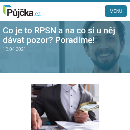
MENU
Co je to RPSN a na co si u něj
dávat pozor? Poradíme!
12.04.2021