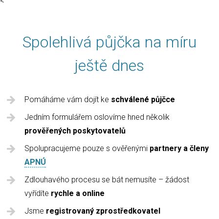
<
Spolehlivá půjčka na míru
ještě dnes
Pomáháme vám dojít ke
schválené půjčce
Jedním formulářem oslovíme hned několik
prověřených poskytovatelů
Spolupracujeme pouze s ověřenými
partnery a členy
APNÚ
Zdlouhavého procesu se bát nemusíte – žádost
vyřídíte
rychle a online
Jsme
registrovaný zprostředkovatel