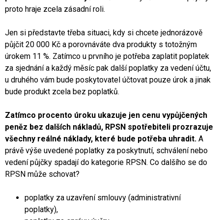
proto hraje zcela zásadní roli.
Jen si představte třeba situaci, kdy si chcete jednorázově
půjčit 20 000 Kč a porovnáváte dva produkty s totožným
úrokem 11 %. Zatímco u prvního je potřeba zaplatit poplatek
za sjednání a každý měsíc pak další poplatky za vedení účtu,
u druhého vám bude poskytovatel účtovat pouze úrok a jinak
bude produkt zcela bez poplatků.
Zatímco procento úroku ukazuje jen cenu vypůjčených
peněz bez dalších nákladů, RPSN spotřebiteli prozrazuje
všechny reálné náklady, které bude potřeba uhradit.
A
právě výše uvedené poplatky za poskytnutí, schválení nebo
vedení půjčky spadají do kategorie RPSN. Co dalšího se do
RPSN může schovat?
poplatky za uzavření smlouvy (administrativní
poplatky),