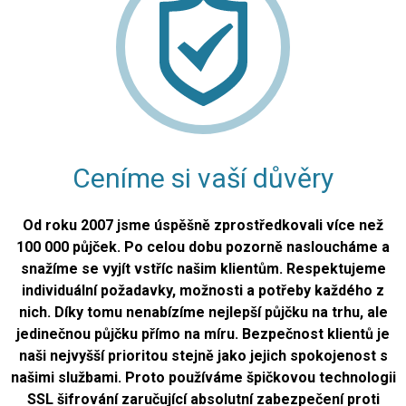
Ceníme si vaší důvěry
Od roku 2007 jsme úspěšně zprostředkovali více než
100 000 půjček. Po celou dobu pozorně nasloucháme a
snažíme se vyjít vstříc našim klientům. Respektujeme
individuální požadavky, možnosti a potřeby každého z
nich. Díky tomu nenabízíme nejlepší půjčku na trhu, ale
jedinečnou půjčku přímo na míru. Bezpečnost klientů je
naši nejvyšší prioritou stejně jako jejich spokojenost s
našimi službami. Proto používáme špičkovou technologii
SSL šifrování zaručující absolutní zabezpečení proti