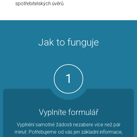
spotřebitelských úvěrů
Jak to funguje
1
Vyplníte formulář
Vyplnění samotné žádosti nezabere více než pár
minut. Potřebujeme od vás jen základní informace,