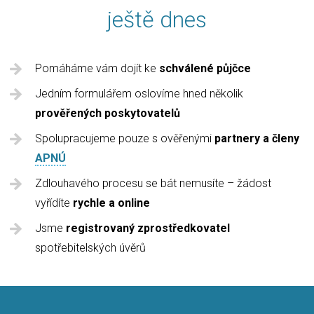
ještě dnes
Pomáháme vám dojít ke
schválené půjčce
Jedním formulářem oslovíme hned několik
prověřených poskytovatelů
Spolupracujeme pouze s ověřenými
partnery a členy
APNÚ
Zdlouhavého procesu se bát nemusíte – žádost
vyřídíte
rychle a online
Jsme
registrovaný zprostředkovatel
spotřebitelských úvěrů