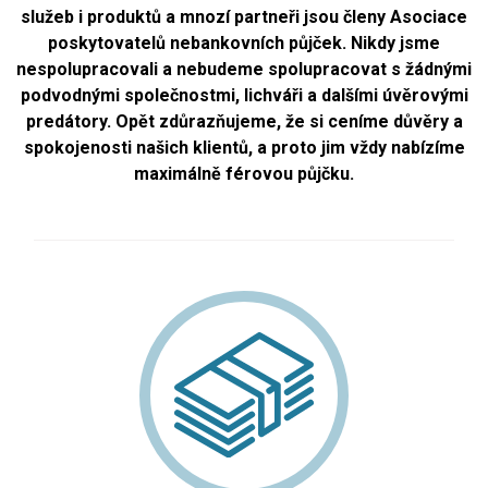
služeb i produktů a mnozí partneři jsou členy Asociace
poskytovatelů nebankovních půjček. Nikdy jsme
nespolupracovali a nebudeme spolupracovat s žádnými
podvodnými společnostmi, lichváři a dalšími úvěrovými
predátory. Opět zdůrazňujeme, že si ceníme důvěry a
spokojenosti našich klientů, a proto jim vždy nabízíme
maximálně férovou půjčku.