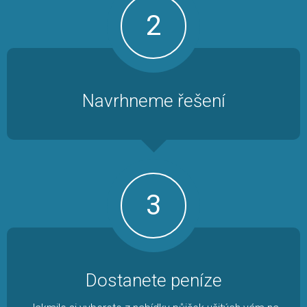
2
Navrhneme řešení
3
Dostanete peníze