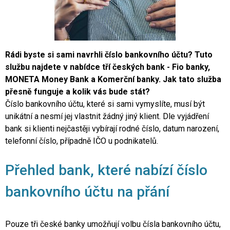
Rádi byste si sami navrhli číslo bankovního účtu? Tuto
službu najdete v nabídce tří českých bank - Fio banky,
MONETA Money Bank a Komerční banky. Jak tato služba
přesně funguje a kolik vás bude stát?
Číslo bankovního účtu, které si sami vymyslíte, musí být
unikátní a nesmí jej vlastnit žádný jiný klient. Dle vyjádření
bank si klienti nejčastěji vybírají rodné číslo, datum narození,
telefonní číslo, případně IČO u podnikatelů.
Přehled bank, které nabízí číslo
bankovního účtu na přání
Pouze tři české banky umožňují volbu čísla bankovního účtu,