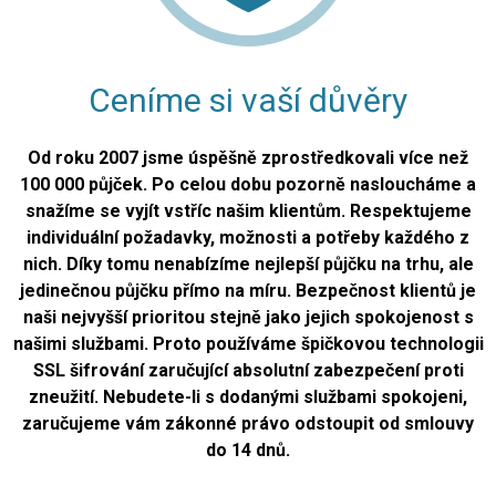
Ceníme si vaší důvěry
Od roku 2007 jsme úspěšně zprostředkovali více než
100 000 půjček. Po celou dobu pozorně nasloucháme a
snažíme se vyjít vstříc našim klientům. Respektujeme
individuální požadavky, možnosti a potřeby každého z
nich. Díky tomu nenabízíme nejlepší půjčku na trhu, ale
jedinečnou půjčku přímo na míru. Bezpečnost klientů je
naši nejvyšší prioritou stejně jako jejich spokojenost s
našimi službami. Proto používáme špičkovou technologii
SSL šifrování zaručující absolutní zabezpečení proti
zneužití. Nebudete-li s dodanými službami spokojeni,
zaručujeme vám zákonné právo odstoupit od smlouvy
do 14 dnů.