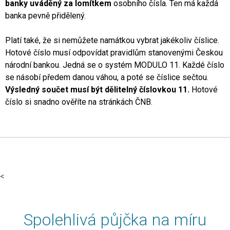
banky uváděný za lomítkem
osobního čísla. Ten má každá
banka pevně přidělený.
Platí také, že si nemůžete namátkou vybrat jakékoliv číslice.
Hotové číslo musí odpovídat pravidlům stanovenými Českou
národní bankou. Jedná se o systém MODULO 11. Každé číslo
se násobí předem danou váhou, a poté se číslice sečtou.
Výsledný součet musí být dělitelný číslovkou 11.
Hotové
číslo si snadno ověříte na stránkách ČNB.
<
Spolehlivá půjčka na míru