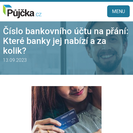
MENU
Číslo bankovního účtu na přání:
Které banky jej nabízí a za
kolik?
13.09.2023