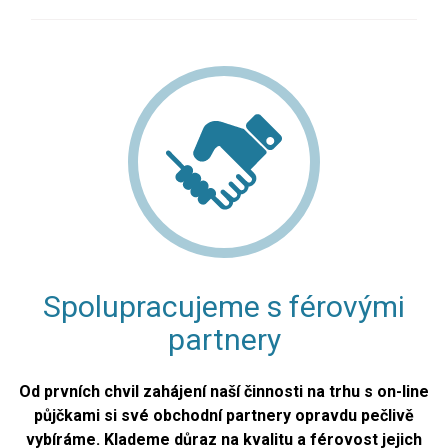
Spolupracujeme s férovými
partnery
Od prvních chvil zahájení naší činnosti na trhu s on-line
půjčkami si své obchodní partnery opravdu pečlivě
vybíráme. Klademe důraz na kvalitu a férovost jejich