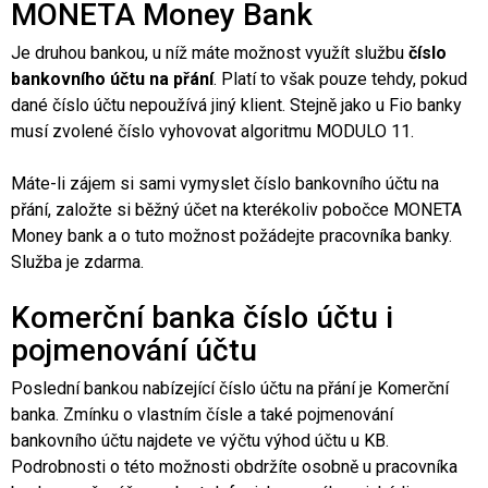
MONETA Money Bank
Je druhou bankou, u níž máte možnost využít službu
číslo
bankovního účtu na přání
. Platí to však pouze tehdy, pokud
dané číslo účtu nepoužívá jiný klient. Stejně jako u Fio banky
musí zvolené číslo vyhovovat algoritmu MODULO 11.
Máte-li zájem si sami vymyslet číslo bankovního účtu na
přání, založte si běžný účet na kterékoliv pobočce MONETA
Money bank a o tuto možnost požádejte pracovníka banky.
Služba je zdarma.
Komerční banka číslo účtu i
pojmenování účtu
Poslední bankou nabízející číslo účtu na přání je Komerční
banka. Zmínku o vlastním čísle a také pojmenování
bankovního účtu najdete ve výčtu výhod účtu u KB.
Podrobnosti o této možnosti obdržíte osobně u pracovníka