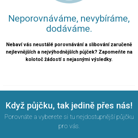
Neporovnáváme, nevybíráme,
dodáváme.
Nebaví vás neustálé porovnávání a slibování zaručeně
nejlevnějších a nejvýhodnějších půjček? Zapomeňte na
kolotoč žádostí s nejasnými výsledky.
Když půjčku, tak jedině přes nás!
Porovnáte a vyberete si tu nejdostupnější půjčku
pro vás.