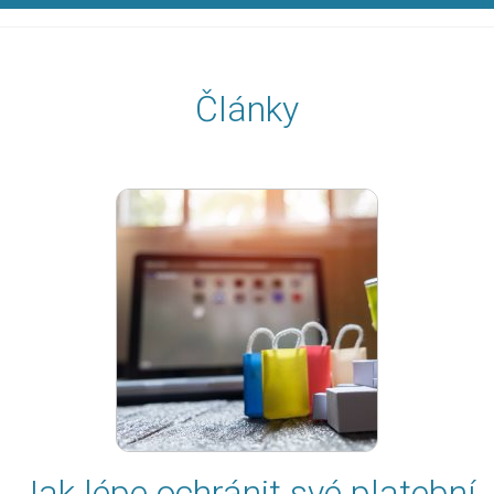
Články
Jak lépe ochránit své platební